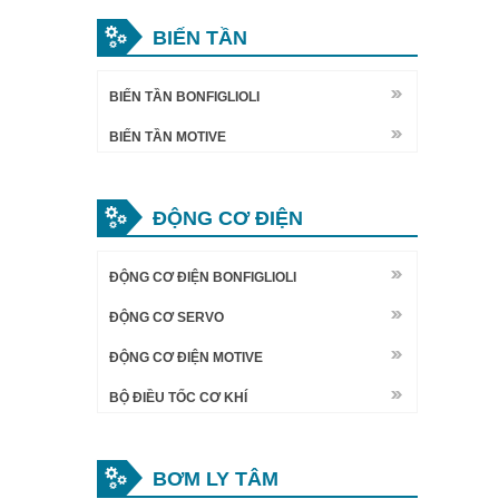
BIẾN TẦN
BIẾN TẦN BONFIGLIOLI
BIẾN TẦN MOTIVE
ĐỘNG CƠ ĐIỆN
ĐỘNG CƠ ĐIỆN BONFIGLIOLI
ĐỘNG CƠ SERVO
ĐỘNG CƠ ĐIỆN MOTIVE
BỘ ĐIỀU TỐC CƠ KHÍ
BƠM LY TÂM