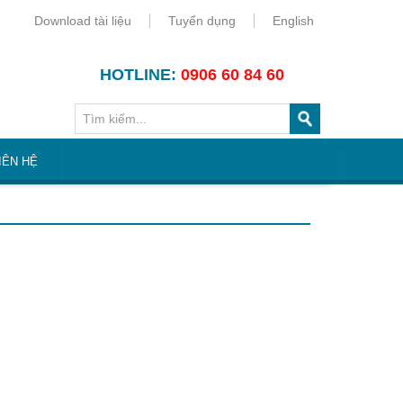
Download tài liệu
Tuyển dụng
English
HOTLINE:
0906 60 84 60
IÊN HỆ