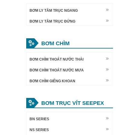
BƠM LY TÂM TRỤC NGANG
BƠM LY TÂM TRỤC ĐỨNG
BƠM CHÌM
BƠM CHÌM THOÁT NƯỚC THẢI
BƠM CHÌM THOÁT NƯỚC MƯA
BƠM CHÌM GIẾNG KHOAN
BƠM TRỤC VÍT SEEPEX
BN SERIES
NS SERIES