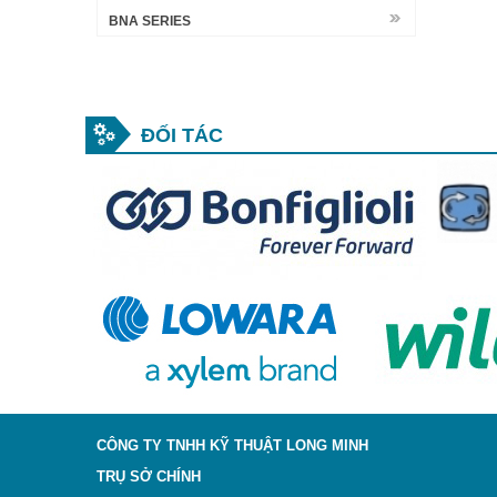
BNA SERIES
ĐỐI TÁC
CÔNG TY TNHH KỸ THUẬT LONG MINH
TRỤ SỞ CHÍNH