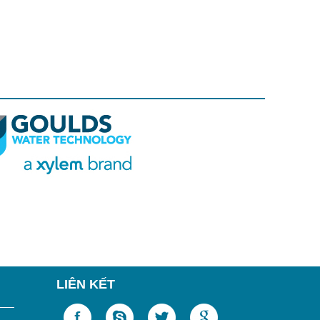
LIÊN KẾT