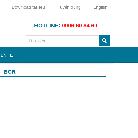
Download tài liệu
Tuyển dụng
English
HOTLINE:
0906 60 84 60
IÊN HỆ
- BCR