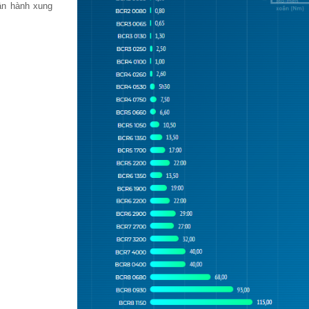
ận hành xung