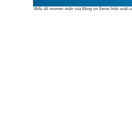
Biểu đồ momen xoắn của Động cơ Servo hiệu suất ca