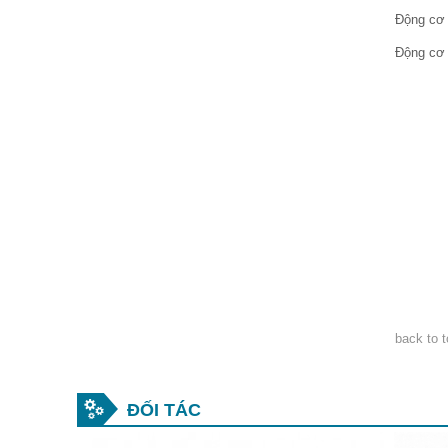
Động cơ 
Động cơ 
back to t
ĐỐI TÁC