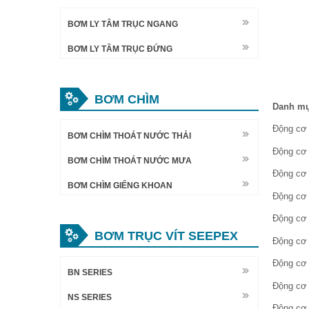
BƠM LY TÂM TRỤC NGANG
BƠM LY TÂM TRỤC ĐỨNG
BƠM CHÌM
Danh mụ
Động cơ 
BƠM CHÌM THOÁT NƯỚC THẢI
Động cơ 
BƠM CHÌM THOÁT NƯỚC MƯA
Động cơ 
BƠM CHÌM GIẾNG KHOAN
Động cơ 
Động cơ 
BƠM TRỤC VÍT SEEPEX
Động cơ 
Động cơ 
BN SERIES
Động cơ 
NS SERIES
Động cơ 