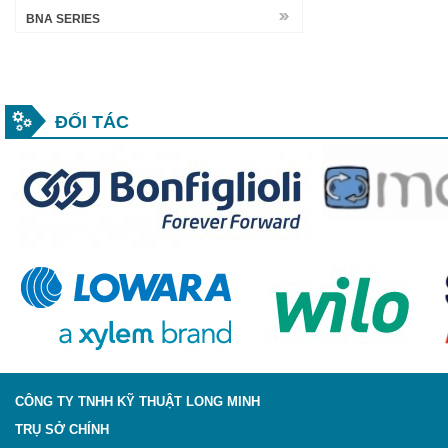
BNA SERIES
ĐỐI TÁC
CÔNG TY TNHH KỸ THUẬT LONG MINH
TRỤ SỞ CHÍNH