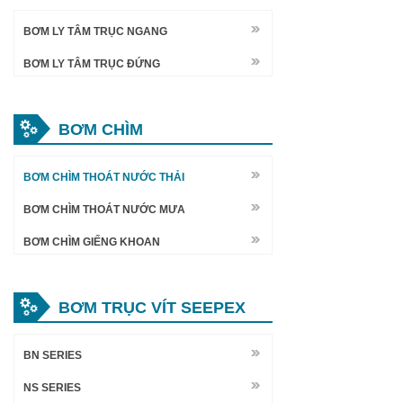
BƠM LY TÂM TRỤC NGANG
BƠM LY TÂM TRỤC ĐỨNG
BƠM CHÌM
BƠM CHÌM THOÁT NƯỚC THẢI
BƠM CHÌM THOÁT NƯỚC MƯA
BƠM CHÌM GIẾNG KHOAN
BƠM TRỤC VÍT SEEPEX
BN SERIES
NS SERIES