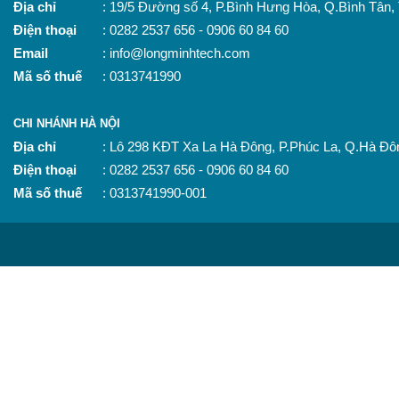
Địa chỉ
: 19/5 Đường số 4, P.Bình Hưng Hòa, Q.Bình Tân
Điện thoại
: 0282 2537 656 - 0906 60 84 60
Email
: info@longminhtech.com
Mã số thuế
: 0313741990
CHI NHÁNH HÀ NỘI
Địa chỉ
: Lô 298 KĐT Xa La Hà Đông, P.Phúc La, Q.Hà Đô
Điện thoại
: 0282 2537 656 - 0906 60 84 60
Mã số thuế
: 0313741990-001