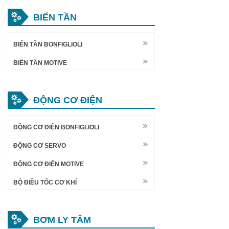
BIẾN TẦN
BIẾN TẦN BONFIGLIOLI
BIẾN TẦN MOTIVE
ĐỘNG CƠ ĐIỆN
ĐỘNG CƠ ĐIỆN BONFIGLIOLI
ĐỘNG CƠ SERVO
ĐỘNG CƠ ĐIỆN MOTIVE
BỘ ĐIỀU TỐC CƠ KHÍ
BƠM LY TÂM