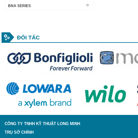
BNA SERIES
ĐỐI TÁC
CÔNG TY TNHH KỸ THUẬT LONG MINH
TRỤ SỞ CHÍNH