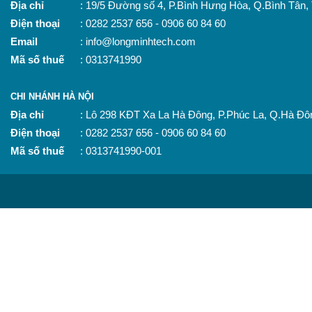
Địa chỉ
: 19/5 Đường số 4, P.Bình Hưng Hòa, Q.Bình Tân
Điện thoại
: 0282 2537 656 - 0906 60 84 60
Email
: info@longminhtech.com
Mã số thuế
: 0313741990
CHI NHÁNH HÀ NỘI
Địa chỉ
: Lô 298 KĐT Xa La Hà Đông, P.Phúc La, Q.Hà Đô
Điện thoại
: 0282 2537 656 - 0906 60 84 60
Mã số thuế
: 0313741990-001