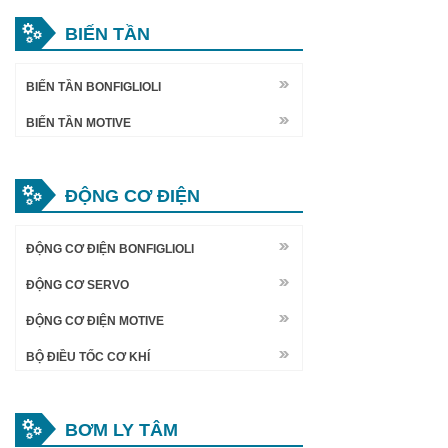
BIẾN TẦN
BIẾN TẦN BONFIGLIOLI
BIẾN TẦN MOTIVE
ĐỘNG CƠ ĐIỆN
ĐỘNG CƠ ĐIỆN BONFIGLIOLI
ĐỘNG CƠ SERVO
ĐỘNG CƠ ĐIỆN MOTIVE
BỘ ĐIỀU TỐC CƠ KHÍ
BƠM LY TÂM