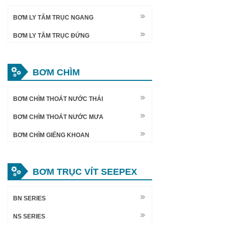
BƠM LY TÂM TRỤC NGANG
BƠM LY TÂM TRỤC ĐỨNG
BƠM CHÌM
BƠM CHÌM THOÁT NƯỚC THẢI
BƠM CHÌM THOÁT NƯỚC MƯA
BƠM CHÌM GIẾNG KHOAN
BƠM TRỤC VÍT SEEPEX
BN SERIES
NS SERIES