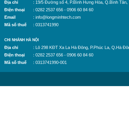
Địa chỉ
: 19/5 Đường số 4, P.Bình Hưng Hòa, Q.Bình Tân
Điện thoại
: 0282 2537 656 - 0906 60 84 60
Email
: info@longminhtech.com
Mã số thuế
: 0313741990
CHI NHÁNH HÀ NỘI
Địa chỉ
: Lô 298 KĐT Xa La Hà Đông, P.Phúc La, Q.Hà Đô
Điện thoại
: 0282 2537 656 - 0906 60 84 60
Mã số thuế
: 0313741990-001