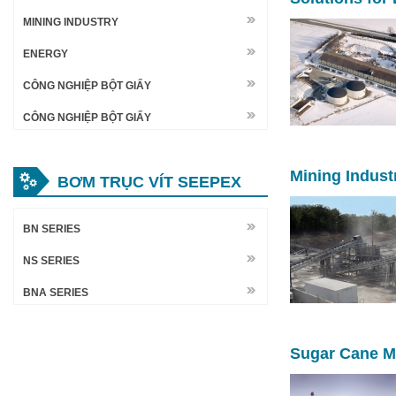
MINING INDUSTRY
ENERGY
CÔNG NGHIỆP BỘT GIẤY
CÔNG NGHIỆP BỘT GIẤY
Mining Indust
BƠM TRỤC VÍT SEEPEX
BN SERIES
NS SERIES
BNA SERIES
Sugar Cane Mi